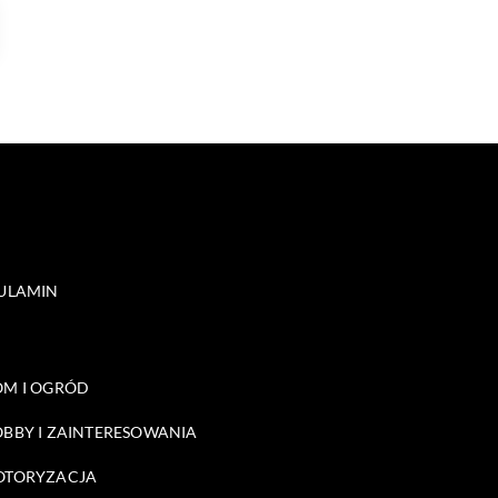
ULAMIN
M I OGRÓD
BBY I ZAINTERESOWANIA
OTORYZACJA