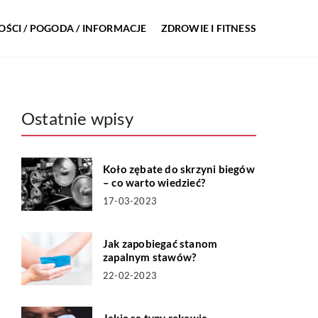
ŚCI / POGODA / INFORMACJE
ZDROWIE I FITNESS
Ostatnie wpisy
Koło zębate do skrzyni biegów
– co warto wiedzieć?
17-03-2023
Jak zapobiegać stanom
zapalnym stawów?
22-02-2023