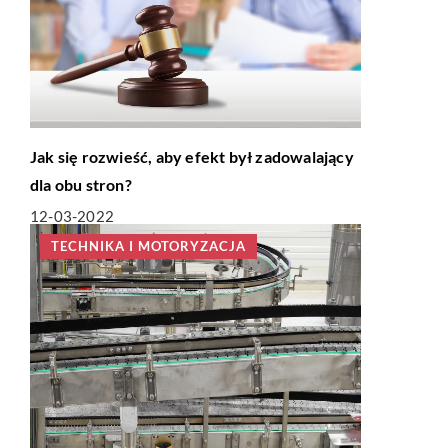
Jak się rozwieść, aby efekt był zadowalający
dla obu stron?
12-03-2022
TECHNIKA I MOTORYZACJA