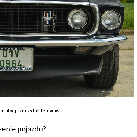
in. aby przeczytać ten wpis
zenie pojazdu?