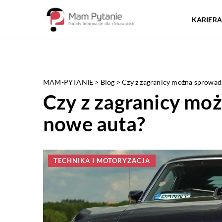
KARIERA
MAM-PYTANIE
>
Blog
>
Czy z zagranicy można sprowad
Czy z zagranicy mo
nowe auta?
TECHNIKA I MOTORYZACJA