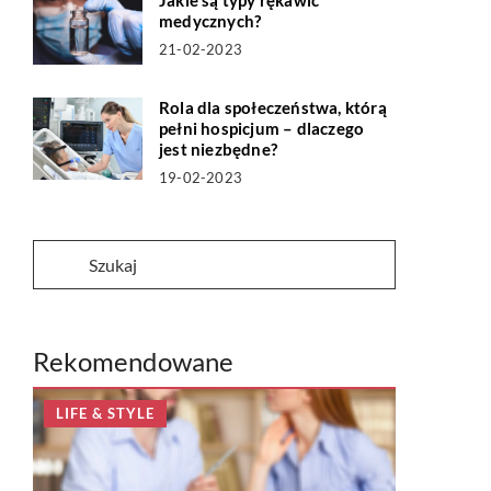
Jakie są typy rękawic
medycznych?
21-02-2023
Rola dla społeczeństwa, którą
pełni hospicjum – dlaczego
jest niezbędne?
19-02-2023
Rekomendowane
LIFE & STYLE