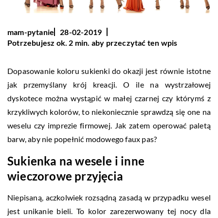
mam-pytanie
28-02-2019
Potrzebujesz ok. 2 min. aby przeczytać ten wpis
Dopasowanie koloru sukienki do okazji jest równie istotne
jak przemyślany krój kreacji. O ile na wystrzałowej
dyskotece można wystąpić w małej czarnej czy którymś z
krzykliwych kolorów, to niekoniecznie sprawdzą się one na
weselu czy imprezie firmowej. Jak zatem operować paletą
barw, aby nie popełnić modowego faux pas?
Sukienka na wesele i inne
wieczorowe przyjęcia
Niepisaną, aczkolwiek rozsądną zasadą w przypadku wesel
jest unikanie bieli. To kolor zarezerwowany tej nocy dla