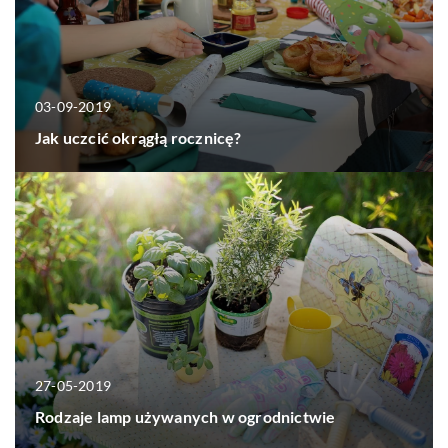
03-09-2019
Jak uczcić okrągłą rocznicę?
27-05-2019
Rodzaje lamp używanych w ogrodnictwie