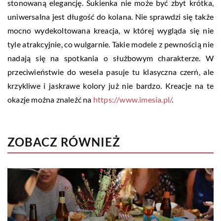
stonowaną elegancję. Sukienka nie może być zbyt krótka,
uniwersalna jest długość do kolana. Nie sprawdzi się także
mocno wydekoltowana kreacja, w której wygląda się nie
tyle atrakcyjnie, co wulgarnie. Takie modele z pewnością nie
nadają się na spotkania o służbowym charakterze. W
przeciwieństwie do wesela pasuje tu klasyczna czerń, ale
krzykliwe i jaskrawe kolory już nie bardzo. Kreacje na te
okazje można znaleźć na
https://www.imesia.pl/
.
ZOBACZ RÓWNIEŻ