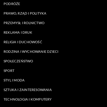
PODRÓŻE
PRAWO, RZĄD I POLITYKA
PRZEMYSŁ I ROLNICTWO
REKLAMA I DRUK
RELIGIA I DUCHOWOŚĆ
RODZINA I WYCHOWANIE DZIECI
SPOŁECZEŃSTWO
SPORT
STYL I MODA
SZTUKA I ZAINTERESOWANIA
TECHNOLOGIA I KOMPUTERY