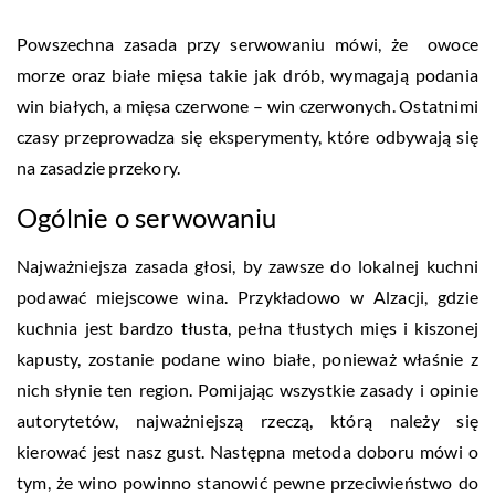
Powszechna zasada przy serwowaniu mówi, że owoce
morze oraz białe mięsa takie jak drób, wymagają podania
win białych, a mięsa czerwone – win czerwonych. Ostatnimi
czasy przeprowadza się eksperymenty, które odbywają się
na zasadzie przekory.
Ogólnie o serwowaniu
Najważniejsza zasada głosi, by zawsze do lokalnej kuchni
podawać miejscowe wina. Przykładowo w Alzacji, gdzie
kuchnia jest bardzo tłusta, pełna tłustych mięs i kiszonej
kapusty, zostanie podane wino białe, ponieważ właśnie z
nich słynie ten region. Pomijając wszystkie zasady i opinie
autorytetów, najważniejszą rzeczą, którą należy się
kierować jest nasz gust.
Następna metoda doboru mówi o
tym, że wino powinno stanowić pewne przeciwieństwo do