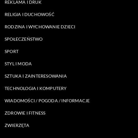
REKLAMA I DRUK
RELIGIA I DUCHOWOŚĆ
RODZINA I WYCHOWANIE DZIECI
SPOŁECZEŃSTWO
SPORT
STYL I MODA
SZTUKA I ZAINTERESOWANIA
TECHNOLOGIA I KOMPUTERY
WIADOMOŚCI / POGODA / INFORMACJE
ZDROWIE I FITNESS
ZWIERZĘTA