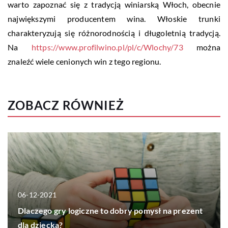
warto zapoznać się z tradycją winiarską Włoch, obecnie
największymi producentem wina. Włoskie trunki
charakteryzują się różnorodnością i długoletnią tradycją.
Na
https://www.profilwino.pl/pl/c/Wlochy/73
można
znaleźć wiele cenionych win z tego regionu.
ZOBACZ RÓWNIEŻ
06-12-2021
Dlaczego gry logiczne to dobry pomysł na prezent
dla dziecka?