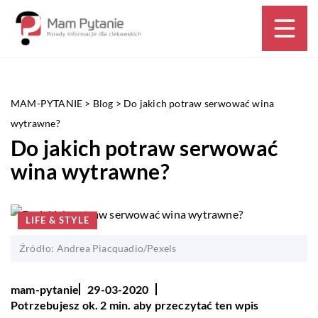
MAM-PYTANIE
>
Blog
>
Do jakich potraw serwować wina
wytrawne?
Do jakich potraw serwować
wina wytrawne?
LIFE & STYLE
Źródło: Andrea Piacquadio/Pexels
mam-pytanie
29-03-2020
Potrzebujesz ok. 2 min. aby przeczytać ten wpis