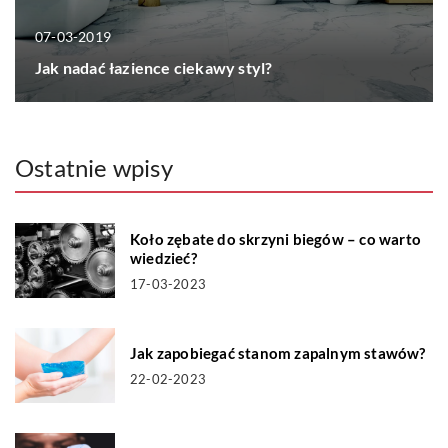
07-03-2019
Jak nadać łazience ciekawy styl?
Ostatnie wpisy
Koło zębate do skrzyni biegów – co warto
wiedzieć?
17-03-2023
Jak zapobiegać stanom zapalnym stawów?
22-02-2023