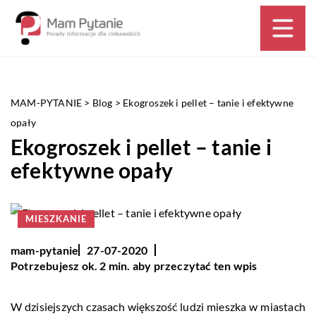
MAM-PYTANIE
>
Blog
>
Ekogroszek i pellet – tanie i efektywne
opały
Ekogroszek i pellet – tanie i
efektywne opały
MIESZKANIE
mam-pytanie
27-07-2020
Potrzebujesz ok. 2 min. aby przeczytać ten wpis
W dzisiejszych czasach większość ludzi mieszka w miastach