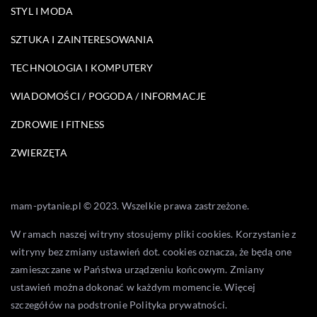
STYL I MODA
SZTUKA I ZAINTERESOWANIA
TECHNOLOGIA I KOMPUTERY
WIADOMOŚCI / POGODA / INFORMACJE
ZDROWIE I FITNESS
ZWIERZĘTA
mam-pytanie.pl © 2023. Wszelkie prawa zastrzeżone.
W ramach naszej witryny stosujemy pliki cookies. Korzystanie z
witryny bez zmiany ustawień dot. cookies oznacza, że będą one
zamieszczane w Państwa urządzeniu końcowym. Zmiany
ustawień można dokonać w każdym momencie. Więcej
szczegółów na podstronie
Polityka prywatności
.