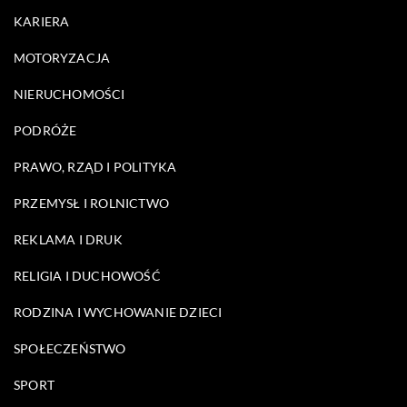
KARIERA
MOTORYZACJA
NIERUCHOMOŚCI
PODRÓŻE
PRAWO, RZĄD I POLITYKA
PRZEMYSŁ I ROLNICTWO
REKLAMA I DRUK
RELIGIA I DUCHOWOŚĆ
RODZINA I WYCHOWANIE DZIECI
SPOŁECZEŃSTWO
SPORT