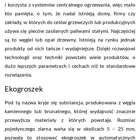
i korzysta z systemów centralnego ogrzewania, więc mało
kto pamięta, o tym, że nadal istnieją domy, firmy czy
zakłady, w których do celów grzewczych lub produkcyjnych
używa się pieców zasilanych paliwami stałymi. Najczęściej
są to węgiel lub opał drzewny. Istnieją na rynku jednak
produkty od nich tańsze i wydajniejsze. Dzięki rozwojowi
technologii oraz techniki powstało wiele produktów, o
dużo lepszych parametrach i cechach niż te standardowe
rozwiązania.
Ekogroszek
Pod tą nazwa kryje się substancja, produkowana z węgla
kamiennego lub brunatnego, której wydajność znacznie
przewyższa materiały z których powstaje. Rozmiar
pojedynczego ziarna waha się w okolicach 5 – 25 mm,
pozwala to stosować ekogroszek w automatycznych