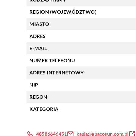
REGION (WOJEWÓDZTWO)
MIASTO
ADRES
E-MAIL
NUMER TELEFONU
ADRES INTERNETOWY
NIP
REGON
KATEGORIA
48586646451
kasia@abacosun.com.pl