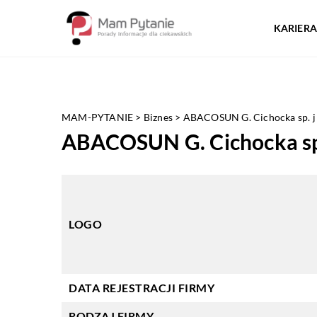
KARIERA
MAM-PYTANIE
>
Biznes
>
ABACOSUN G. Cichocka sp. j
ABACOSUN G. Cichocka sp
LOGO
DATA REJESTRACJI FIRMY
RODZAJ FIRMY