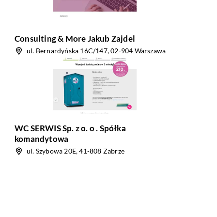
Consulting & More Jakub Zajdel
ul. Bernardyńska 16C/147, 02-904 Warszawa
WC SERWIS Sp. z o. o . Spółka
komandytowa
ul. Szybowa 20E, 41-808 Zabrze