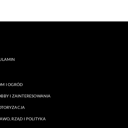
ULAMIN
M I OGRÓD
BBY I ZAINTERESOWANIA
OTORYZACJA
AWO, RZĄD I POLITYKA