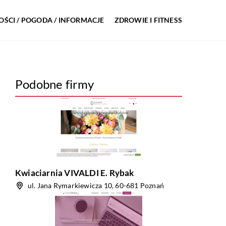
ŚCI / POGODA / INFORMACJE
ZDROWIE I FITNESS
Podobne firmy
Kwiaciarnia VIVALDI E. Rybak
ul. Jana Rymarkiewicza 10, 60-681 Poznań