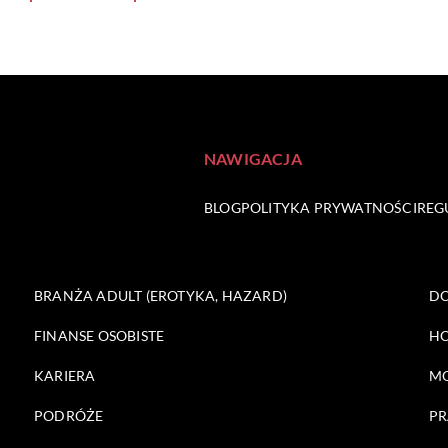
NAWIGACJA
BLOG
POLITYKA PRYWATNOŚCI
REG
BRANŻA ADULT (EROTYKA, HAZARD)
DO
FINANSE OSOBISTE
HO
KARIERA
M
PODRÓŻE
PR