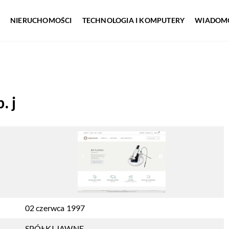
NIERUCHOMOŚCI
TECHNOLOGIA I KOMPUTERY
WIADOMO
. j
02 czerwca 1997
SPÓŁKI JAWNE