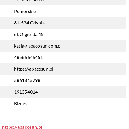
Pomorskie
81-534 Gdynia
ul. Olgierda 45
kasia@abacosun.com.pl
48586646451
https://abacosun.pl
5861815798
191354014
Biznes
https://abacosun.pl