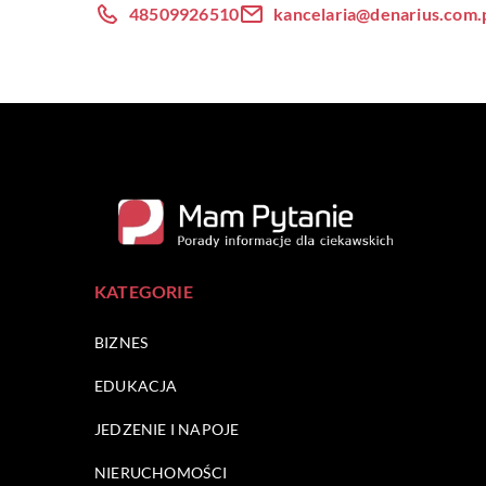
48509926510
kancelaria@denarius.com.
KATEGORIE
BIZNES
EDUKACJA
JEDZENIE I NAPOJE
NIERUCHOMOŚCI