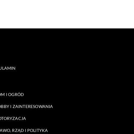
ULAMIN
M I OGRÓD
BBY I ZAINTERESOWANIA
OTORYZACJA
AWO, RZĄD I POLITYKA