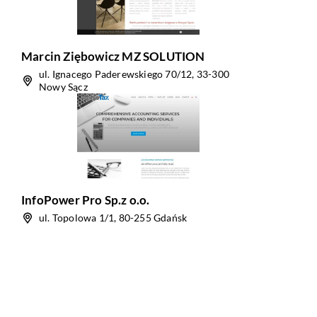
Marcin Ziębowicz MZ SOLUTION
ul. Ignacego Paderewskiego 70/12, 33-300
Nowy Sącz
InfoPower Pro Sp.z o.o.
ul. Topolowa 1/1, 80-255 Gdańsk