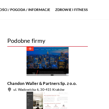
ŚCI / POGODA / INFORMACJE
ZDROWIE I FITNESS
Podobne firmy
Chandon Waller & Partners Sp. z o.o.
ul. Wadowicka 6, 30-415 Kraków