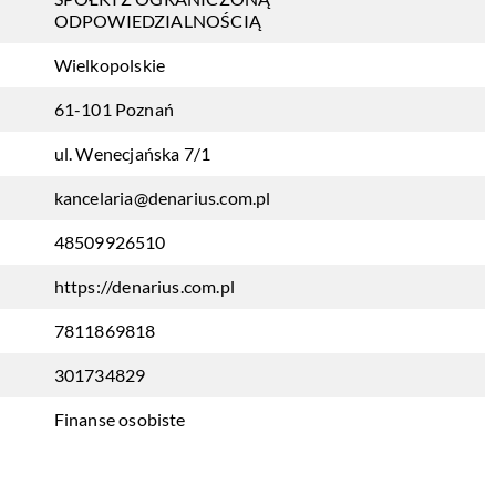
ODPOWIEDZIALNOŚCIĄ
Wielkopolskie
61-101 Poznań
ul. Wenecjańska 7/1
kancelaria@denarius.com.pl
48509926510
https://denarius.com.pl
7811869818
301734829
Finanse osobiste