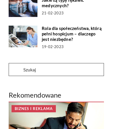
Jakie są typy rękawic
medycznych?
21-02-2023
Rola dla społeczeństwa, którą
pełni hospicjum – dlaczego
jest niezbędne?
19-02-2023
Rekomendowane
BIZNES I REKLAMA