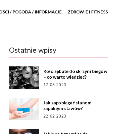
ŚCI / POGODA / INFORMACJE
ZDROWIE I FITNESS
Ostatnie wpisy
Koło zębate do skrzyni biegów
– co warto wiedzieć?
17-03-2023
Jak zapobiegać stanom
zapalnym stawów?
22-02-2023