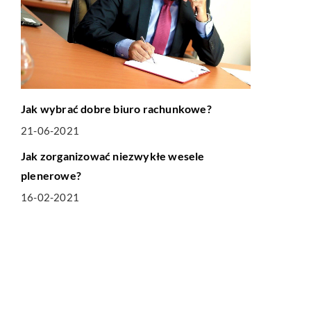
Jak wybrać dobre biuro rachunkowe?
21-06-2021
LIFE & STYLE
Jak zorganizować niezwykłe wesele
plenerowe?
16-02-2021