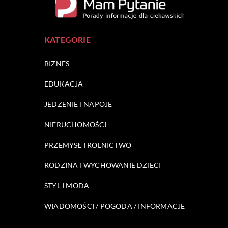
KATEGORIE
BIZNES
EDUKACJA
JEDZENIE I NAPOJE
NIERUCHOMOŚCI
PRZEMYSŁ I ROLNICTWO
RODZINA I WYCHOWANIE DZIECI
STYL I MODA
WIADOMOŚCI / POGODA / INFORMACJE