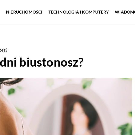
NIERUCHOMOŚCI
TECHNOLOGIA I KOMPUTERY
WIADOMO
osz?
dni biustonosz?