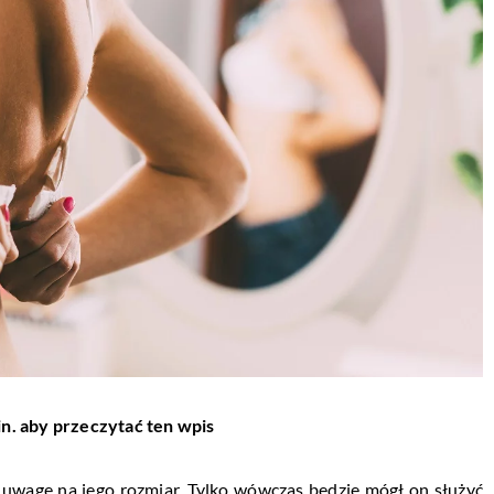
in. aby przeczytać ten wpis
 uwagę na jego rozmiar. Tylko wówczas będzie mógł on służyć