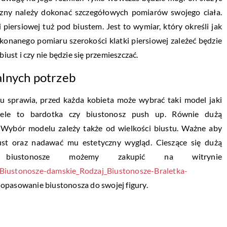
zny należy dokonać szczegółowych pomiarów swojego ciała.
i piersiowej tuż pod biustem. Jest to wymiar, który określi jak
konanego pomiaru szerokości klatki piersiowej zależeć będzie
st i czy nie będzie się przemieszczać.
alnych potrzeb
u sprawia, przed każda kobieta może wybrać taki model jaki
dele to bardotka czy biustonosz push up. Równie dużą
. Wybór modelu zależy także od wielkości biustu. Ważne aby
st oraz nadawać mu estetyczny wygląd. Cieszące się dużą
 biustonosze możemy zakupić na witrynie
_Biustonosze-damskie_Rodzaj_Biustonosze-Braletka-
dopasowanie biustonosza do swojej figury.