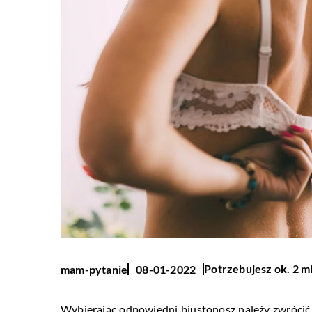
Potrzebujesz ok. 2 m
mam-pytanie
08-01-2022
Wybierając odpowiedni biustonosz należy zwrócić