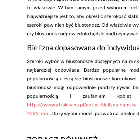
to właściwie. W tym samym przed wyborem bieli
Najważniejsze jest to, aby określić szerokość klatk
szeroki powinien być biustonosz. Od właściwie wy
czy biustonosz odpowiednio będzie podtrzymywać biu
Bielizna dopasowana do indywidu
Szeroki wybór w biustonosze dostępnych na rynk
najbardziej odpowiada. Bardzo popularne mo
popularnością cieszą się biustonosze koronkowe
biustonosz mógł odpowiednie podtrzymywać biu
popularnością i zaufaniem kobiet
https://www.atrakcyjna.pl/pol_m_Bielizna-damska
4285.html
. Duży wybór modeli pozwoli na idealne 