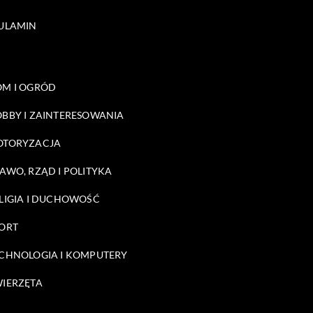
ULAMIN
M I OGRÓD
BBY I ZAINTERESOWANIA
OTORYZACJA
AWO, RZĄD I POLITYKA
LIGIA I DUCHOWOŚĆ
ORT
CHNOLOGIA I KOMPUTERY
IERZĘTA