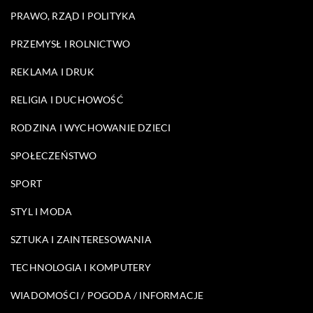
PRAWO, RZĄD I POLITYKA
PRZEMYSŁ I ROLNICTWO
REKLAMA I DRUK
RELIGIA I DUCHOWOŚĆ
RODZINA I WYCHOWANIE DZIECI
SPOŁECZEŃSTWO
SPORT
STYL I MODA
SZTUKA I ZAINTERESOWANIA
TECHNOLOGIA I KOMPUTERY
WIADOMOŚCI / POGODA / INFORMACJE