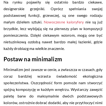
Na rynku pojawiły się ostatnio bardzo ciekawe,
designerskie grzejniki. Oprócz spełniania swojej
podstawowej funkcji, grzewczej, są one swego rodzaju
małym dziełem sztuki.
Nowoczesne kaloryfery
nie są już
brzydkie, lecz wybijają się na pierwszy plan w kompozycji
pomieszczenia. Dzięki ciekawym wzorom, mogą one być
nietuzinkową ozdobą nawet bardzo małej łazienki, gdzie
każdy drobiazg ma wielkie znaczenie.
Postaw na minimalizm
Minimalizm jest zawsze w cenie, a zwłaszcza w czasach, gdy
coraz bardziej wzrasta świadomość ekologiczna
społeczeństwa. Oszczędność form pomoże nam stworzyć
spójną kompozycję w każdym wnętrzu. Wystarczy zawęzić
paletę barw do maksymalnie dwóch podstawowych
kolorów, ostrożnie dobrać dodatki, aby nie przytłoczyć nimi