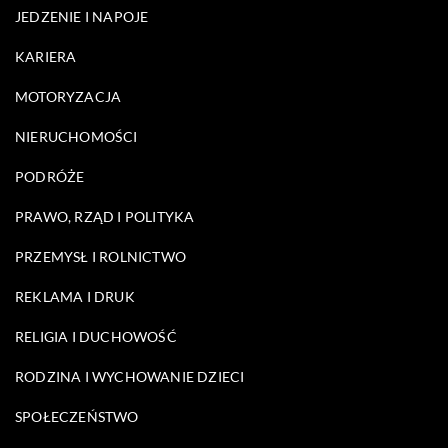
JEDZENIE I NAPOJE
KARIERA
MOTORYZACJA
NIERUCHOMOŚCI
PODRÓŻE
PRAWO, RZĄD I POLITYKA
PRZEMYSŁ I ROLNICTWO
REKLAMA I DRUK
RELIGIA I DUCHOWOŚĆ
RODZINA I WYCHOWANIE DZIECI
SPOŁECZEŃSTWO