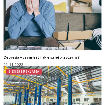
Depresja – czym jest i jakie są jej przyczyny?
21-11-2022
BIZNES I REKLAMA