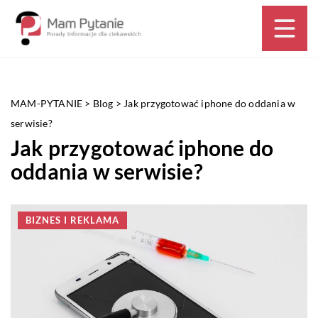
MAM-PYTANIE
>
Blog
>
Jak przygotować iphone do oddania w
serwisie?
Jak przygotować iphone do
oddania w serwisie?
BIZNES I REKLAMA