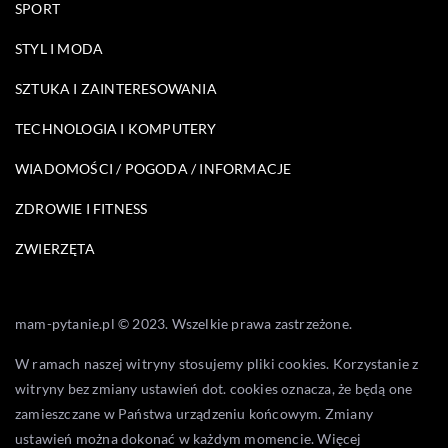
SPORT
STYL I MODA
SZTUKA I ZAINTERESOWANIA
TECHNOLOGIA I KOMPUTERY
WIADOMOŚCI / POGODA / INFORMACJE
ZDROWIE I FITNESS
ZWIERZĘTA
mam-pytanie.pl © 2023. Wszelkie prawa zastrzeżone.
W ramach naszej witryny stosujemy pliki cookies. Korzystanie z
witryny bez zmiany ustawień dot. cookies oznacza, że będą one
zamieszczane w Państwa urządzeniu końcowym. Zmiany
ustawień można dokonać w każdym momencie. Więcej