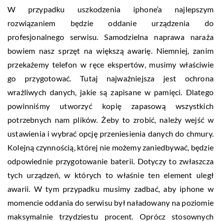
W przypadku uszkodzenia iphone’a najlepszym
rozwiązaniem będzie oddanie urządzenia do
profesjonalnego serwisu. Samodzielna naprawa naraża
bowiem nasz sprzęt na większą awarię. Niemniej, zanim
przekażemy telefon w ręce ekspertów, musimy właściwie
go przygotować. Tutaj najważniejsza jest ochrona
wrażliwych danych, jakie są zapisane w pamięci. Dlatego
powinniśmy utworzyć kopię zapasową wszystkich
potrzebnych nam plików. Żeby to zrobić, należy wejść w
ustawienia i wybrać opcję przeniesienia danych do chmury.
Kolejną czynnością, której nie możemy zaniedbywać, będzie
odpowiednie przygotowanie baterii. Dotyczy to zwłaszcza
tych urządzeń, w których to właśnie ten element uległ
awarii. W tym przypadku musimy zadbać, aby iphone w
momencie oddania do serwisu był naładowany na poziomie
maksymalnie trzydziestu procent. Oprócz stosownych