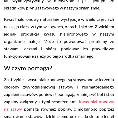
lat wykorzystywany w medycynie i jest jednym ze
składników płynu stawowego w naszym organizmie.
Kwas hialuronowy naturalnie występuje w wielu częściach
naszego ciała, w tym w stawach, oczach i skórze. Z wiekiem
jednak produkcja kwasu hialuronowego w naszym
organizmie maleje. Może to powodować problemy ze
stawami, oczami i skórą, ponieważ ich prawidłowe
funkcjonowanie zależy od tego środka smarnego.
W czym pomaga?
Zastrzyki z kwasu hialuronowego są stosowane w leczeniu
choroby zwyrodnieniowej stawów i reumatoidalnego
zapalenia stawów, ponieważ pomagają zmniejszyć ból i stan
zapalny związany z tymi schorzeniami.
Kwas hialuronowy
na stawy
pomaga również poprawić mobilność poprzez
smarowanie stawów, dzięki czemu poruszają się one lepiej