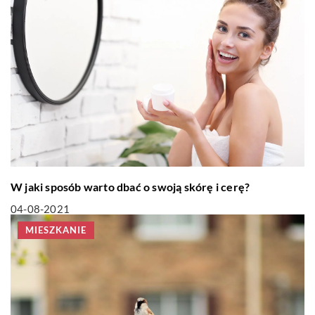
W jaki sposób warto dbać o swoją skórę i cerę?
04-08-2021
MIESZKANIE