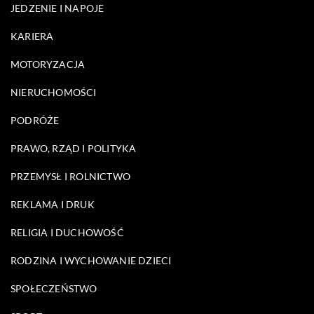
JEDZENIE I NAPOJE
KARIERA
MOTORYZACJA
NIERUCHOMOŚCI
PODRÓŻE
PRAWO, RZĄD I POLITYKA
PRZEMYSŁ I ROLNICTWO
REKLAMA I DRUK
RELIGIA I DUCHOWOŚĆ
RODZINA I WYCHOWANIE DZIECI
SPOŁECZEŃSTWO