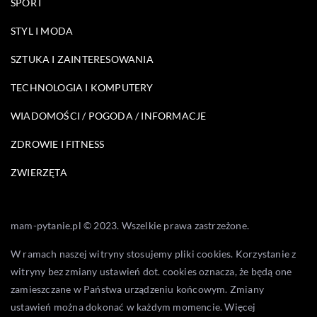
SPORT
STYL I MODA
SZTUKA I ZAINTERESOWANIA
TECHNOLOGIA I KOMPUTERY
WIADOMOŚCI / POGODA / INFORMACJE
ZDROWIE I FITNESS
ZWIERZĘTA
mam-pytanie.pl © 2023. Wszelkie prawa zastrzeżone.
W ramach naszej witryny stosujemy pliki cookies. Korzystanie z
witryny bez zmiany ustawień dot. cookies oznacza, że będą one
zamieszczane w Państwa urządzeniu końcowym. Zmiany
ustawień można dokonać w każdym momencie. Więcej