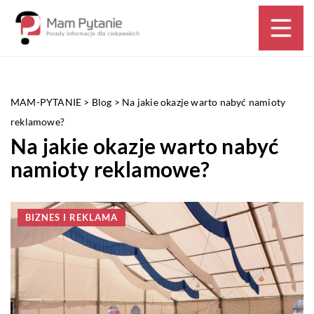
MAM-PYTANIE
>
Blog
>
Na jakie okazje warto nabyć namioty
reklamowe?
Na jakie okazje warto nabyć
namioty reklamowe?
BIZNES I REKLAMA