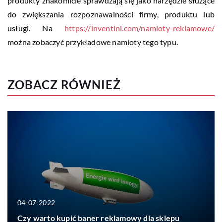
produkty znakomicie sprawdzają się jako narzędzie służące
do zwiększania rozpoznawalności firmy, produktu lub
usługi. Na
https://inventini.com/namioty-reklamowe/
można zobaczyć przykładowe namioty tego typu.
ZOBACZ RÓWNIEŻ
04-07-2022
Czy warto kupić baner reklamowy dla sklepu