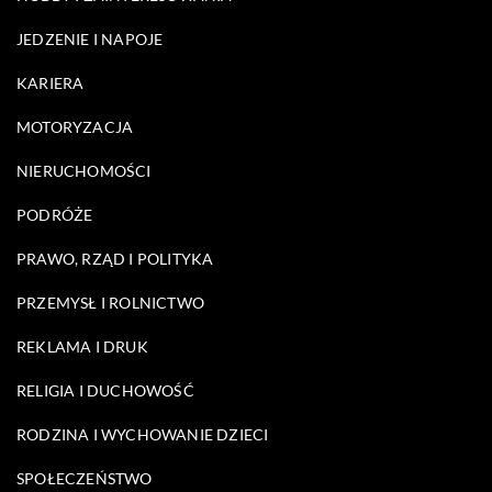
JEDZENIE I NAPOJE
KARIERA
MOTORYZACJA
NIERUCHOMOŚCI
PODRÓŻE
PRAWO, RZĄD I POLITYKA
PRZEMYSŁ I ROLNICTWO
REKLAMA I DRUK
RELIGIA I DUCHOWOŚĆ
RODZINA I WYCHOWANIE DZIECI
SPOŁECZEŃSTWO