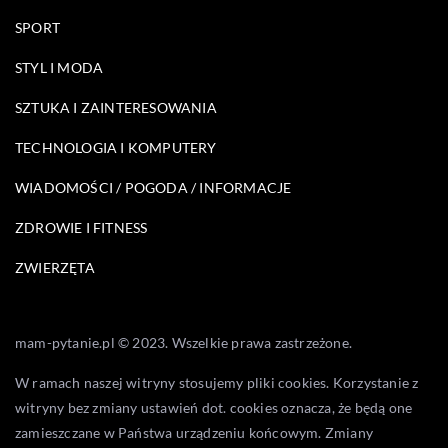
SPORT
STYL I MODA
SZTUKA I ZAINTERESOWANIA
TECHNOLOGIA I KOMPUTERY
WIADOMOŚCI / POGODA / INFORMACJE
ZDROWIE I FITNESS
ZWIERZĘTA
mam-pytanie.pl © 2023. Wszelkie prawa zastrzeżone.
W ramach naszej witryny stosujemy pliki cookies. Korzystanie z
witryny bez zmiany ustawień dot. cookies oznacza, że będą one
zamieszczane w Państwa urządzeniu końcowym. Zmiany