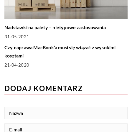
Nadstawki na palety – nietypowe zastosowania
31-05-2021
TECHNIKA I MOTORYZACJA
Czy naprawa MacBook’a musi się wiązać z wysokimi
kosztami
21-04-2020
DODAJ KOMENTARZ