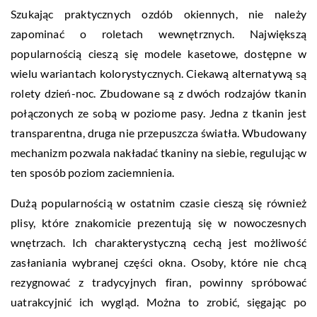
Szukając praktycznych ozdób okiennych, nie należy
zapominać o roletach wewnętrznych. Największą
popularnością cieszą się modele kasetowe, dostępne w
wielu wariantach kolorystycznych. Ciekawą alternatywą są
rolety dzień-noc. Zbudowane są z dwóch rodzajów tkanin
połączonych ze sobą w poziome pasy. Jedna z tkanin jest
transparentna, druga nie przepuszcza światła. Wbudowany
mechanizm pozwala nakładać tkaniny na siebie, regulując w
ten sposób poziom zaciemnienia.
Dużą popularnością w ostatnim czasie cieszą się również
plisy, które znakomicie prezentują się w nowoczesnych
wnętrzach. Ich charakterystyczną cechą jest możliwość
zasłaniania wybranej części okna. Osoby, które nie chcą
rezygnować z tradycyjnych firan, powinny spróbować
uatrakcyjnić ich wygląd. Można to zrobić, sięgając po