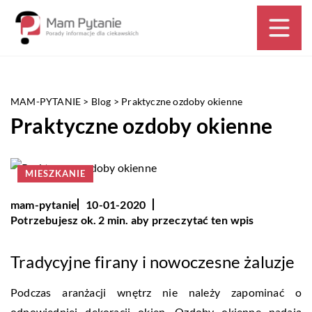
MAM-PYTANIE
>
Blog
>
Praktyczne ozdoby okienne
Praktyczne ozdoby okienne
MIESZKANIE
mam-pytanie
10-01-2020
Potrzebujesz ok. 2 min. aby przeczytać ten wpis
Tradycyjne firany i nowoczesne żaluzje
Podczas aranżacji wnętrz nie należy zapominać o
odpowiedniej dekoracji okien. Ozdoby okienne nadają