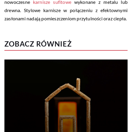
nowoczesne
karnisze sufitowe
wykonane z metalu lub
drewna. Stylowe karnisze w połączeniu z efektownymi
zasłonami nadają pomieszczeniom przytulności oraz ciepła.
ZOBACZ RÓWNIEŻ