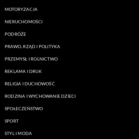
MOTORYZACJA
NIERUCHOMOŚCI
PODRÓŻE
PRAWO, RZĄD I POLITYKA
PRZEMYSŁ I ROLNICTWO
REKLAMA I DRUK
RELIGIA I DUCHOWOŚĆ
RODZINA I WYCHOWANIE DZIECI
SPOŁECZEŃSTWO
SPORT
STYL I MODA