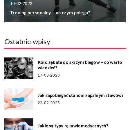
10-02-2022
Trening personalny – na czym polega?
Ostatnie wpisy
Koło zębate do skrzyni biegów – co warto
wiedzieć?
17-03-2023
Jak zapobiegać stanom zapalnym stawów?
22-02-2023
Jakie są typy rękawic medycznych?