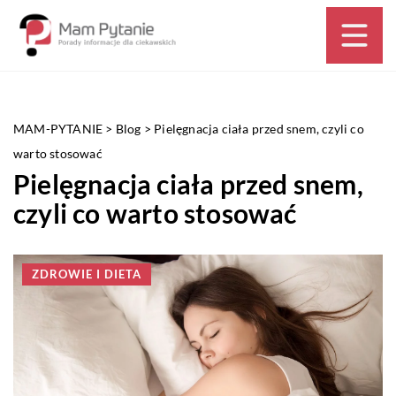
MAM-PYTANIE
>
Blog
>
Pielęgnacja ciała przed snem, czyli co
warto stosować
Pielęgnacja ciała przed snem,
czyli co warto stosować
ZDROWIE I DIETA