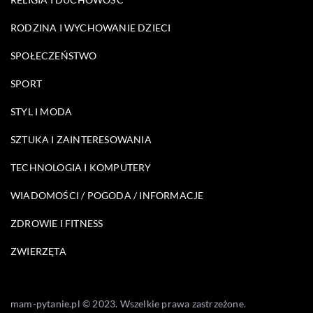
RODZINA I WYCHOWANIE DZIECI
SPOŁECZEŃSTWO
SPORT
STYL I MODA
SZTUKA I ZAINTERESOWANIA
TECHNOLOGIA I KOMPUTERY
WIADOMOŚCI / POGODA / INFORMACJE
ZDROWIE I FITNESS
ZWIERZĘTA
mam-pytanie.pl © 2023. Wszelkie prawa zastrzeżone.