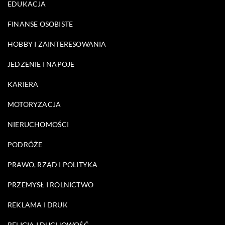
EDUKACJA
FINANSE OSOBISTE
HOBBY I ZAINTERESOWANIA
JEDZENIE I NAPOJE
KARIERA
MOTORYZACJA
NIERUCHOMOŚCI
PODRÓŻE
PRAWO, RZĄD I POLITYKA
PRZEMYSŁ I ROLNICTWO
REKLAMA I DRUK
RELIGIA I DUCHOWOŚĆ