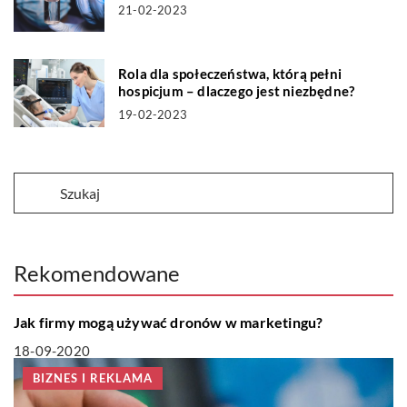
21-02-2023
Rola dla społeczeństwa, którą pełni
hospicjum – dlaczego jest niezbędne?
19-02-2023
Rekomendowane
BIZNES I REKLAMA
Jak firmy mogą używać dronów w marketingu?
18-09-2020
BIZNES I REKLAMA