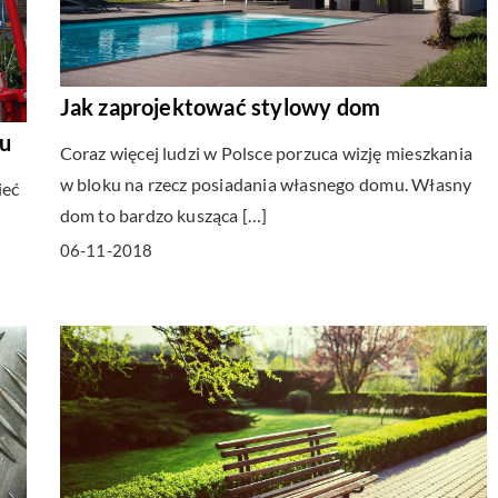
Jak zaprojektować stylowy dom
mu
Coraz więcej ludzi w Polsce porzuca wizję mieszkania
w bloku na rzecz posiadania własnego domu. Własny
ieć
dom to bardzo kusząca […]
06-11-2018