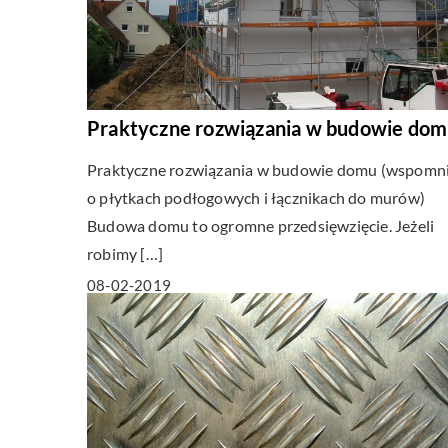
Praktyczne rozwiązania w budowie do
Praktyczne rozwiązania w budowie domu (wspomn
o płytkach podłogowych i łącznikach do murów)
Budowa domu to ogromne przedsięwzięcie. Jeżeli
robimy […]
08-02-2019