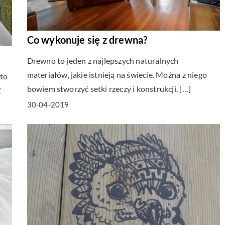
Co wykonuje się z drewna?
Drewno to jeden z najlepszych naturalnych
materiałów, jakie istnieją na świecie. Można z niego
sto
bowiem stworzyć setki rzeczy i konstrukcji, […]
Z
30-04-2019