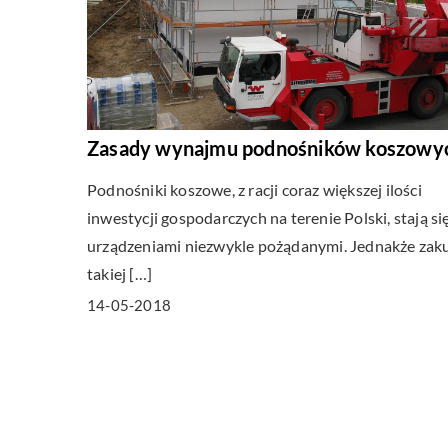
Zasady wynajmu podnośników koszowy
Podnośniki koszowe, z racji coraz większej ilości
inwestycji gospodarczych na terenie Polski, stają si
urządzeniami niezwykle pożądanymi. Jednakże zak
takiej […]
14-05-2018