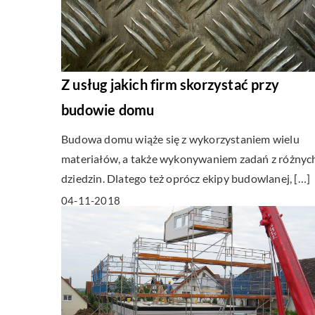
Z usług jakich firm skorzystać przy
budowie domu
Budowa domu wiąże się z wykorzystaniem wielu
materiałów, a także wykonywaniem zadań z różnyc
dziedzin. Dlatego też oprócz ekipy budowlanej, […]
04-11-2018