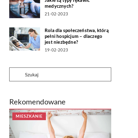
Jakie są typy rękawic
medycznych?
21-02-2023
Rola dla społeczeństwa, którą
pełni hospicjum – dlaczego
jest niezbędne?
19-02-2023
Rekomendowane
MIESZKANIE