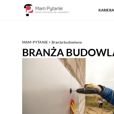
KARIERA
MAM-PYTANIE
>
Branża budowlana
BRANŻA BUDOWL