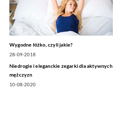
Wygodne łóżko, czyli jakie?
28-09-2018
LIFE & STYLE
Niedrogie i eleganckie zegarki dla aktywnych
mężczyzn
10-08-2020