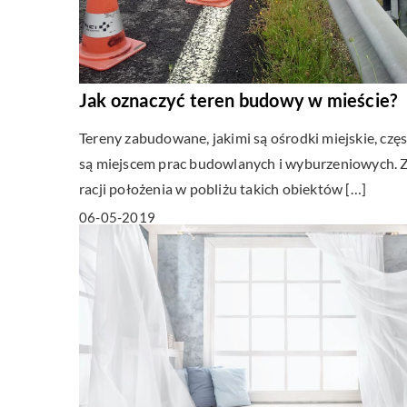
Jak oznaczyć teren budowy w mieście?
Tereny zabudowane, jakimi są ośrodki miejskie, czę
są miejscem prac budowlanych i wyburzeniowych. 
racji położenia w pobliżu takich obiektów […]
06-05-2019