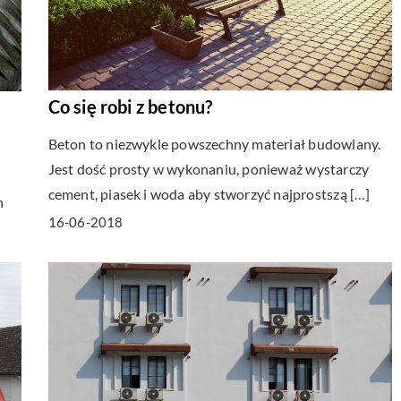
Co się robi z betonu?
Beton to niezwykle powszechny materiał budowlany.
Jest dość prosty w wykonaniu, ponieważ wystarczy
cement, piasek i woda aby stworzyć najprostszą […]
h
16-06-2018