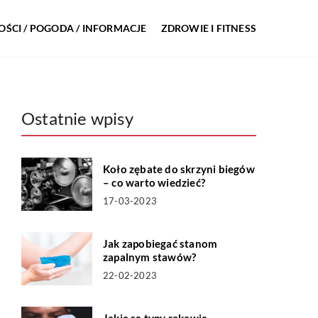
ŚCI / POGODA / INFORMACJE
ZDROWIE I FITNESS
Ostatnie wpisy
Koło zębate do skrzyni biegów
– co warto wiedzieć?
17-03-2023
Jak zapobiegać stanom
zapalnym stawów?
22-02-2023