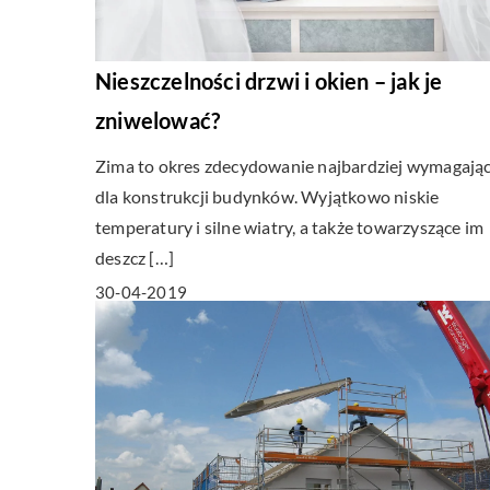
Nieszczelności drzwi i okien – jak je
zniwelować?
Zima to okres zdecydowanie najbardziej wymagają
dla konstrukcji budynków. Wyjątkowo niskie
temperatury i silne wiatry, a także towarzyszące im
deszcz […]
30-04-2019